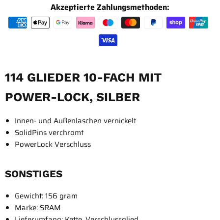
Akzeptierte Zahlungsmethoden:
114 GLIEDER 10-FACH MIT
POWER-LOCK, SILBER
Innen- und Außenlaschen vernickelt
SolidPins verchromt
PowerLock Verschluss
SONSTIGES
Gewicht:
156 gram
Marke:
SRAM
Lieferumfang:
Kette, Verschlussglied