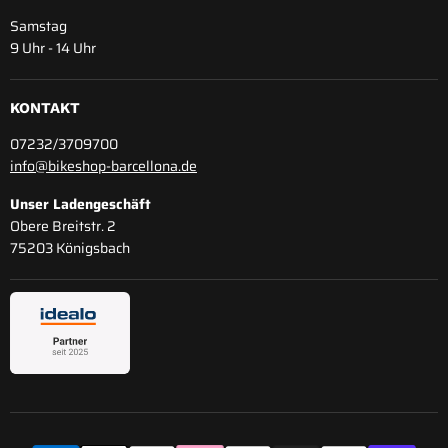
Samstag
9 Uhr - 14 Uhr
KONTAKT
07232/3709700
info@bikeshop-barcellona.de
Unser Ladengeschäft
Obere Breitstr. 2
75203 Königsbach