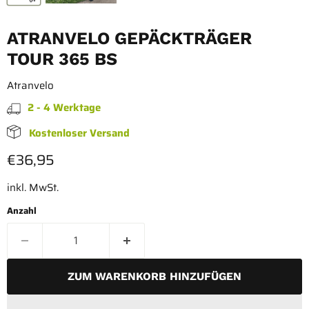
ATRANVELO GEPÄCKTRÄGER
TOUR 365 BS
Atranvelo
2 - 4 Werktage
Kostenloser Versand
Aktueller Preis
€36,95
inkl. MwSt.
Anzahl
ZUM WARENKORB HINZUFÜGEN